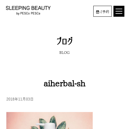
ご予約
ブログ
BLOG
aiherbal-sh
2018年11月03日