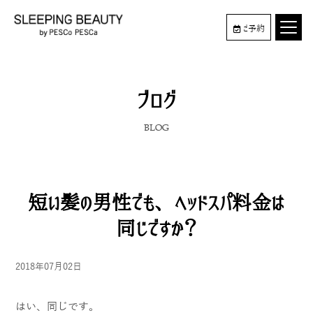
ご予約
ブログ
BLOG
短い髪の男性でも、ヘッドスパ料金は
同じですか？
2018年07月02日
はい、同じです。